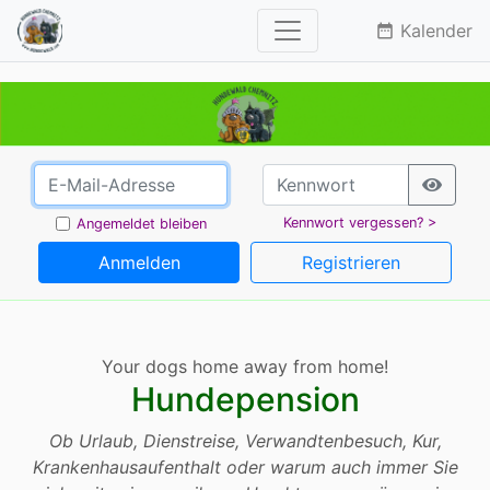
Kalender
date_range
Kennwort vergessen? >
Angemeldet bleiben
Anmelden
Registrieren
Your dogs home away from home!
Hundepension
Ob Urlaub, Dienstreise, Verwandtenbesuch, Kur,
Krankenhausaufenthalt oder warum auch immer Sie