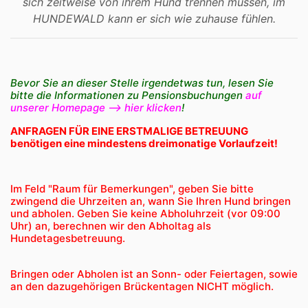
sich zeitweise von ihrem Hund trennen müssen, im
HUNDEWALD kann er sich wie zuhause fühlen.
Bevor Sie an dieser Stelle irgendetwas tun, lesen Sie
bitte die Informationen zu Pensionsbuchungen
auf
unserer Homepage --> hier klicken
!
ANFRAGEN FÜR EINE ERSTMALIGE BETREUUNG
benötigen eine mindestens dreimonatige Vorlaufzeit!
Im Feld "Raum für Bemerkungen", geben Sie bitte
zwingend die Uhrzeiten an, wann Sie Ihren Hund bringen
und abholen.
Geben Sie keine Abholuhrzeit (vor 09:00
Uhr) an, berechnen wir den Abholtag als
Hundetagesbetreuung.
Bringen oder Abholen ist an Sonn- oder Feiertagen, sowie
an den dazugehörigen Brückentagen NICHT möglich.