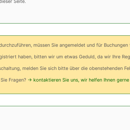
ieser Seite.
urchzuführen, müssen Sie angemeldet und für Buchungen fr
egistriert haben, bitten wir um etwas Geduld, da wir Ihre Reg
ischaltung, melden Sie sich bitte über die obenstehenden Fe
Sie Fragen?
→ kontaktieren Sie uns, wir helfen Ihnen gerne 