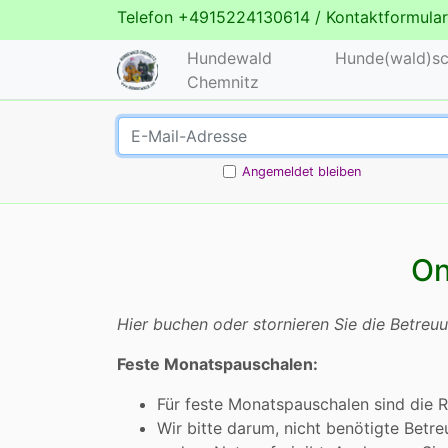
Telefon
+4915224130614
/
Kontaktformular
Hundewald
Hunde(wald)sc
Chemnitz
Angemeldet bleiben
On
Hier buchen oder stornieren Sie die Betreu
Feste Monatspauschalen:
Für feste Monatspauschalen sind die R
Wir bitte darum, nicht benötigte Betre