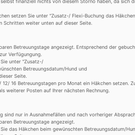
 selbst finanziell nichts von diesem Storno haben, da sich
chen setzen Sie unter "Zusatz-/ Flexi-Buchung das Häkch
Schritten weiter unten auf dieser Seite.
aren Betreuungstage angezeigt. Entsprechend der gebuchte
 zur Verfügungung.
ie unter "Zusatz-/
wünschten Betreuungsdatum/Hund und
ieser Seite.
t/ 12/ 16 Betreuungstagen pro Monat ein Häkchen setzen. Z
ls weiterer Posten auf Ihrer nächsten Rechnung.
 sind nur in Ausnahmefällen und nach vorheriger Absprac
baren Betreuungstage angezeigt.
 Sie das Häkchen beim gewünschten Betreuungsdatum/Hu