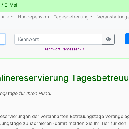
/
E-Mail
hule
Hundepension
Tagesbetreuung
Veranstaltung
Kennwort vergessen? >
linereservierung Tagesbetreu
ungstage für Ihren Hund.
eservierungen der vereinbarten Betreuungstage vorangelegt
uungstage zu stornieren (damit melden Sie Ihr Tier für den 