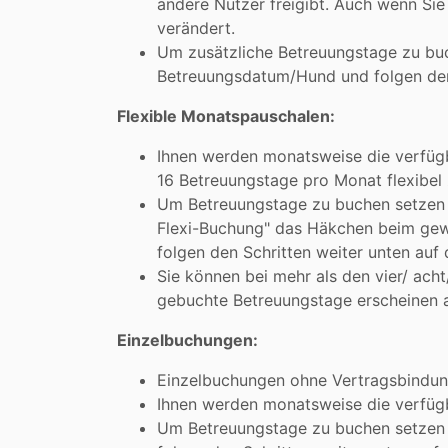
andere Nutzer freigibt. Auch wenn Sie
verändert.
Um zusätzliche Betreuungstage zu bu
Betreuungsdatum/Hund und folgen den 
Flexible Monatspauschalen:
Ihnen werden monatsweise die verfügb
16 Betreuungstage pro Monat flexibel
Um Betreuungstage zu buchen setzen S
Flexi-Buchung" das Häkchen beim ge
folgen den Schritten weiter unten auf d
Sie können bei mehr als den vier/ ach
gebuchte Betreuungstage erscheinen a
Einzelbuchungen:
Einzelbuchungen ohne Vertragsbindung
Ihnen werden monatsweise die verfüg
Um Betreuungstage zu buchen setzen