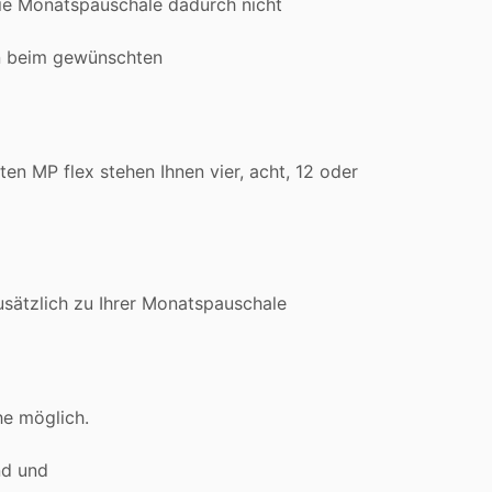
 die Monatspauschale dadurch nicht
en beim gewünschten
n MP flex stehen Ihnen vier, acht, 12 oder
usätzlich zu Ihrer Monatspauschale
he möglich.
nd und