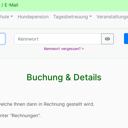
/
E-Mail
hule
Hundepension
Tagesbetreuung
Veranstaltung
Kennwort vergessen? >
Buchung & Details
elche Ihnen dann in Rechnung gestellt wird.
unter "Rechnungen".