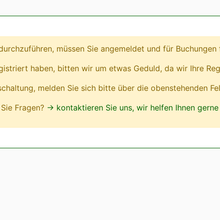
urchzuführen, müssen Sie angemeldet und für Buchungen fr
egistriert haben, bitten wir um etwas Geduld, da wir Ihre Reg
ischaltung, melden Sie sich bitte über die obenstehenden Fe
Sie Fragen?
→ kontaktieren Sie uns, wir helfen Ihnen gerne 