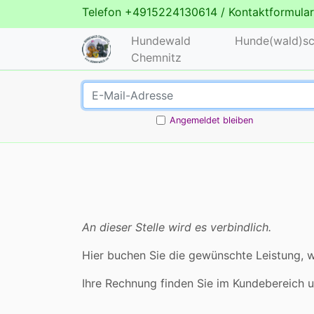
Telefon
+4915224130614
/
Kontaktformular
Hundewald
Hunde(wald)sc
Chemnitz
Angemeldet bleiben
An dieser Stelle wird es verbindlich.
Hier buchen Sie die gewünschte Leistung, w
Ihre Rechnung finden Sie im Kundebereich 