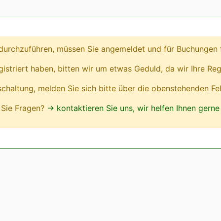
urchzuführen, müssen Sie angemeldet und für Buchungen fr
egistriert haben, bitten wir um etwas Geduld, da wir Ihre Reg
ischaltung, melden Sie sich bitte über die obenstehenden Fe
Sie Fragen?
→ kontaktieren Sie uns, wir helfen Ihnen gerne 