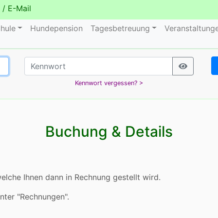
/
E-Mail
hule
Hundepension
Tagesbetreuung
Veranstaltung
Kennwort vergessen? >
Buchung & Details
elche Ihnen dann in Rechnung gestellt wird.
unter "Rechnungen".