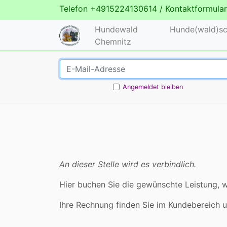
Telefon
+4915224130614
/
Kontaktformular
Hundewald
Hunde(wald)sc
Chemnitz
Angemeldet bleiben
An dieser Stelle wird es verbindlich.
Hier buchen Sie die gewünschte Leistung, w
Ihre Rechnung finden Sie im Kundebereich 