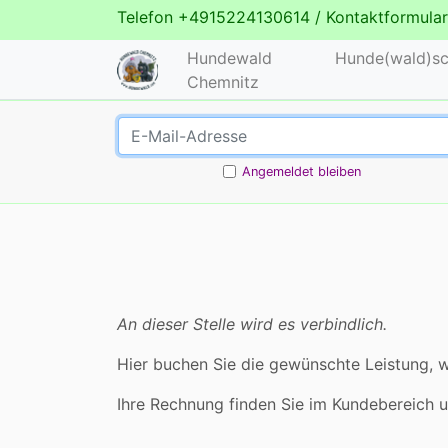
Telefon
+4915224130614
/
Kontaktformular
Hundewald
Hunde(wald)sc
Chemnitz
Angemeldet bleiben
An dieser Stelle wird es verbindlich.
Hier buchen Sie die gewünschte Leistung, w
Ihre Rechnung finden Sie im Kundebereich 