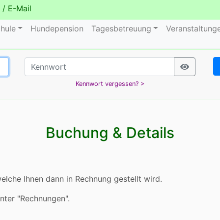
/
E-Mail
hule
Hundepension
Tagesbetreuung
Veranstaltung
Kennwort vergessen? >
Buchung & Details
elche Ihnen dann in Rechnung gestellt wird.
unter "Rechnungen".