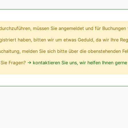
urchzuführen, müssen Sie angemeldet und für Buchungen fr
egistriert haben, bitten wir um etwas Geduld, da wir Ihre Reg
ischaltung, melden Sie sich bitte über die obenstehenden Fe
Sie Fragen?
→ kontaktieren Sie uns, wir helfen Ihnen gerne 