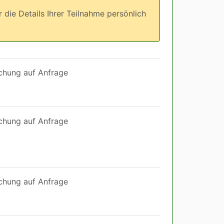
r die Details Ihrer Teilnahme persönlich
chung auf Anfrage
chung auf Anfrage
chung auf Anfrage