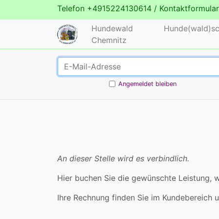
Telefon
+4915224130614
/
Kontaktformular
Hundewald
Hunde(wald)sc
Chemnitz
Angemeldet bleiben
An dieser Stelle wird es verbindlich.
Hier buchen Sie die gewünschte Leistung, w
Ihre Rechnung finden Sie im Kundebereich 