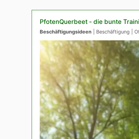
PfotenQuerbeet - die bunte Trai
Beschäftigungsideen
| Beschäftigung | Of