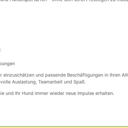
t
übungen
er einzuschätzen und passende Beschäftigungen in Ihren All
nvolle Auslastung, Teamarbeit und Spaß.
Sie und Ihr Hund immer wieder neue Impulse erhalten.