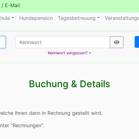
/
E-Mail
hule
Hundepension
Tagesbetreuung
Veranstaltung
Kennwort vergessen? >
Buchung & Details
elche Ihnen dann in Rechnung gestellt wird.
unter "Rechnungen".