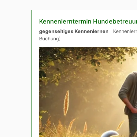
Kennenlerntermin Hundebetreuu
gegenseitiges Kennenlernen
| Kennenlern
Buchung)