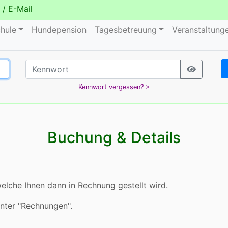
/
E-Mail
hule
Hundepension
Tagesbetreuung
Veranstaltung
Kennwort vergessen? >
Buchung & Details
elche Ihnen dann in Rechnung gestellt wird.
unter "Rechnungen".