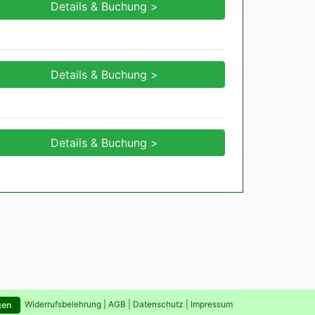
Details & Buchung >
Details & Buchung >
Details & Buchung >
Widerrufsbelehrung
|
AGB
|
Datenschutz
|
Impressum
gen