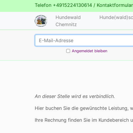
Telefon
+4915224130614
/
Kontaktformular
Hundewald
Hunde(wald)sc
Chemnitz
Angemeldet bleiben
An dieser Stelle wird es verbindlich.
Hier buchen Sie die gewünschte Leistung, w
Ihre Rechnung finden Sie im Kundebereich 