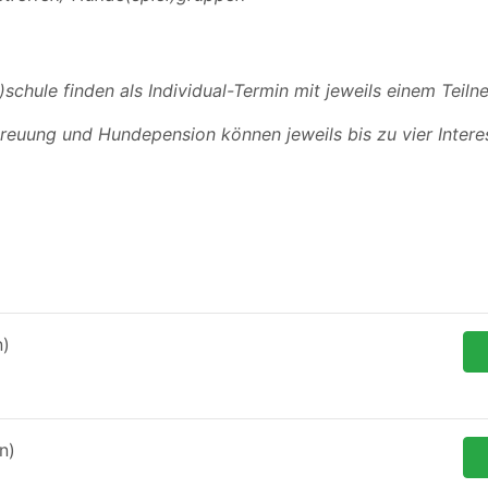
chule finden als Individual-Termin mit jeweils einem Teilne
euung und Hundepension können jeweils bis zu vier Intere
n)
n)