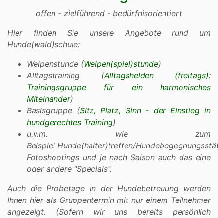
offen - zielführend - bedürfnisorientiert
Hier finden Sie unsere Angebote rund um
Hunde(wald)schule:
Welpenstunde (
Welpen(spiel)stunde
)
Alltagstraining (
Alltagshelden (freitags):
Trainingsgruppe für ein harmonisches
Miteinander
)
Basisgruppe (
Sitz, Platz, Sinn - der Einstieg in
hundgerechtes Training
)
u.v.m. wie zum
Beispiel Hunde(halter)treffen/Hundebegegnungsstät
Fotoshootings und je nach Saison auch das eine
oder andere "Specials".
Auch die Probetage in der Hundebetreuung werden
Ihnen hier als Gruppentermin mit nur einem Teilnehmer
angezeigt.
(Sofern wir uns bereits persönlich