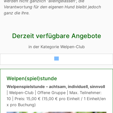
werden nicht gänzlich "alleingelassen", die
Verantwortung für den eigenen Hund bleibt jedoch
ganz die Ihre.
Derzeit verfügbare Angebote
in der Kategorie Welpen-Club
reorder
Welpen(spiel)stunde
Welpenspielstunde – achtsam, individuell, sinnvoll
| Welpen-Club | Offene Gruppe | Max. Teilnehmer:
10 | Preis: 15,00 € (15,00 € pro Einheit / 1 Einheit/en
x pro Buchung)