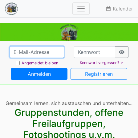
Kalender
date_range
Kennwort vergessen? >
Angemeldet bleiben
Anmelden
Registrieren
Gemeinsam lernen, sich austauschen und unterhalten...
Gruppenstunden, offene
Freilaufgruppen,
Fotoshootings u.v.m.